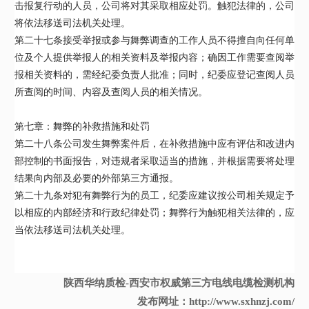
击报复行动的人员，公司将对其采取相应处罚。触犯法律的，公司
将依法移送司法机关处理。
第二十七条接受举报或参与舞弊调查的工作人员不得擅自向任何单
位及个人提供举报人的相关资料及举报内容；确因工作需要查阅举
报相关资料的，需经纪委负责人批准；同时，纪委应登记查阅人员
所查阅的时间、内容及查阅人员的相关情况。
第七章：舞弊的补救措施和处罚
第二十八条公司发生舞弊案件后，在补救措施中应有评估和改进内
部控制的书面报告，对违规者采取适当的措施，并根据需要将处理
结果向内部及必要的外部第三方通报。
第二十九条对犯有舞弊行为的员工，纪委应建议按公司相关规定予
以相应的内部经济和行政纪律处罚；舞弊行为触犯相关法律的，应
当依法移送司法机关处理。
陕西华纳质检-西安市权威第三方电线电缆检测机构
发布网址：http://www.sxhnzj.com/