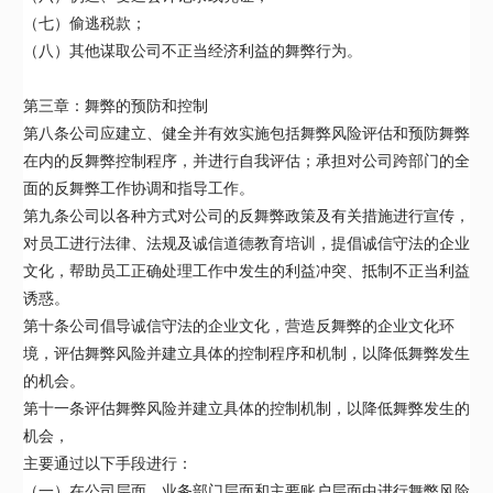
（七）偷逃税款；
（八）其他谋取公司不正当经济利益的舞弊行为。
第三章：舞弊的预防和控制
第八条公司应建立、健全并有效实施包括舞弊风险评估和预防舞弊
在内的反舞弊控制程序，并进行自我评估；承担对公司跨部门的全
面的反舞弊工作协调和指导工作。
第九条公司以各种方式对公司的反舞弊政策及有关措施进行宣传，
对员工进行法律、法规及诚信道德教育培训，提倡诚信守法的企业
文化，帮助员工正确处理工作中发生的利益冲突、抵制不正当利益
诱惑。
第十条公司倡导诚信守法的企业文化，营造反舞弊的企业文化环
境，评估舞弊风险并建立具体的控制程序和机制，以降低舞弊发生
的机会。
第十一条评估舞弊风险并建立具体的控制机制，以降低舞弊发生的
机会，
主要通过以下手段进行：
（一）在公司层面、业务部门层面和主要账户层面中进行舞弊风险