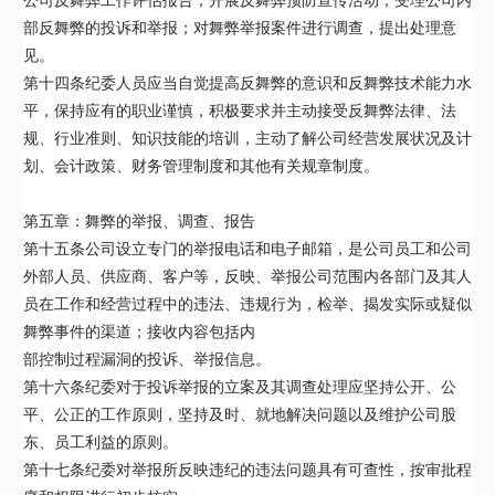
部反舞弊的投诉和举报；对舞弊举报案件进行调查，提出处理意
见。
第十四条纪委人员应当自觉提高反舞弊的意识和反舞弊技术能力水
平，保持应有的职业谨慎，积极要求并主动接受反舞弊法律、法
规、行业准则、知识技能的培训，主动了解公司经营发展状况及计
划、会计政策、财务管理制度和其他有关规章制度。
第五章：舞弊的举报、调查、报告
第十五条公司设立专门的举报电话和电子邮箱，是公司员工和公司
外部人员、供应商、客户等，反映、举报公司范围内各部门及其人
员在工作和经营过程中的违法、违规行为，检举、揭发实际或疑似
舞弊事件的渠道；接收内容包括内
部控制过程漏洞的投诉、举报信息。
第十六条纪委对于投诉举报的立案及其调查处理应坚持公开、公
平、公正的工作原则，坚持及时、就地解决问题以及维护公司股
东、员工利益的原则。
第十七条纪委对举报所反映违纪的违法问题具有可查性，按审批程