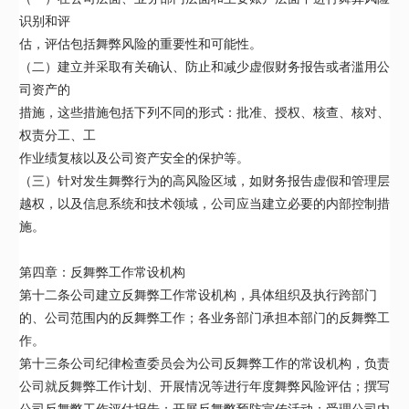
识别和评
估，评估包括舞弊风险的重要性和可能性。
（二）建立并采取有关确认、防止和减少虚假财务报告或者滥用公
司资产的
措施，这些措施包括下列不同的形式：批准、授权、核查、核对、
权责分工、工
作业绩复核以及公司资产安全的保护等。
（三）针对发生舞弊行为的高风险区域，如财务报告虚假和管理层
越权，以及信息系统和技术领域，公司应当建立必要的内部控制措
施。
第四章：反舞弊工作常设机构
第十二条公司建立反舞弊工作常设机构，具体组织及执行跨部门
的、公司范围内的反舞弊工作；各业务部门承担本部门的反舞弊工
作。
第十三条公司纪律检查委员会为公司反舞弊工作的常设机构，负责
公司就反舞弊工作计划、开展情况等进行年度舞弊风险评估；撰写
公司反舞弊工作评估报告；开展反舞弊预防宣传活动；受理公司内