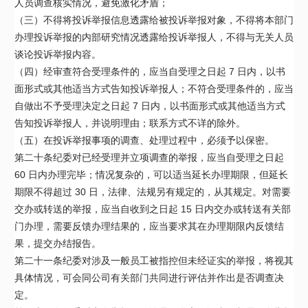
人员调查核实情况，避免激化矛盾；
（三）不得将投诉举报信息透露给被投诉举报对象，不得将本部门
办理投诉举报的内部研究情况透露给投诉举报人，不得与无关人员
谈论投诉举报内容。
（四）经审查符合受理条件的，应当自受理之日起 7 日内，以书
面形式或其他适当方式告知投诉举报人；不符合受理条件的，应当
自做出不予受理决定之日起 7 日内，以书面形式或其他适当方式
告知投诉举报人，并说明理由；联系方式不详的除外。
（五）在投诉举报事项的调查、处理过程中，必须予以保密。
第二十条纪委对已经受理并立项调查的举报，应当自受理之日起
60 日内办理完毕；情况复杂的，可以适当延长办理期限，但延长
期限不得超过 30 日，法律、法规另有规定的，从其规定。对需要
交办或转送的举报，应当自收到之日起 15 日内交办或转送有关部
门办理，需要反馈办理结果的，应当要求其在办理期限内反馈结
果，提交办结报告。
第二十一条纪委对涉及一般员工被指控但未经证实的举报，将视其
具体情况，可会同公司有关部门共同进行评估并作出是否调查决
定。