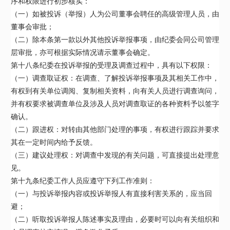
序和权限进行初步核实：
（一）如被投诉（举报）人为公司董事会聘任的高级管理人员，由
董事会审批；
（二）除本条第一款以外其他投诉举报事项，由纪委会同公司管理
层审批，亦可根据实际情况请示董事会确定。
第十八条纪委在投诉举报的受理及调查过程中，具有以下权限：
（一）调查取证权：在调查、了解投诉举报事项及其相关工作中，
有权到有关单位调阅、复制相关资料，向有关人员进行调查询问，
并有权要求被调查单位及涉及人员对调查取证的各种资料予以签字
确认。
（二）跟进权：对转由其他部门处理的事项，有权进行跟踪并要求
其在一定时间内给予反馈。
（三）建议处理权：对调查中发现的有关问题，可直接提出处理意
见。
第十九条纪委工作人员应遵守下列工作准则：
（一）与投诉举报内容或投诉举报人有直接利害关系的，应当回
避；
（二）听取投诉举报人陈述事实及理由，必要时可以向有关组织和