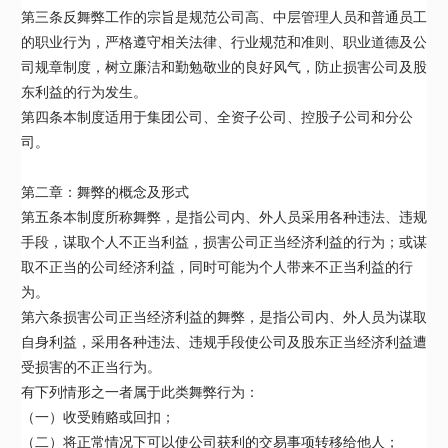
第三条反舞弊工作的宗旨是规范公司高、中层管理人员和普通员工
的职业行为，严格遵守相关法律、行业规范和准则、职业道德及公
司规章制度，树立廉洁和勤勉敬业的良好风气，防止损害公司及股
东利益的行为发生。
第四条本制度适用于集团公司、全资子公司、控股子公司和分公
司。
第二章：舞弊的概念及形式
第五条本制度所称舞弊，是指公司内、外人员采用各种违法、违规
手段，谋取个人不正当利益，损害公司正当经济利益的行为；或谋
取不正当的公司经济利益，同时可能为个人带来不正当利益的行
为。
第六条损害公司正当经济利益的舞弊，是指公司内、外人员为谋取
自身利益，采用各种违法、违规手段使公司及股东正当经济利益遭
受损害的不正当行为。
有下列情形之一者属于此类舞弊行为：
（一）收受贿赂或回扣；
（二）将正常情况下可以使公司获利的交易事项转移给他人；